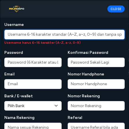
Login
Register
CLOSE
Username
Username harus 6–16 karakter (A-Z, a-z, 0-9)
Password
Konfirmasi Password
Email
Nomor Handphone
Bank / E-wallet
Nomor Rekening
NEW
Lobby
Kupon
Slot
Casino
Sports
Arcade
Nama Rekening
Referal
Trending Slot