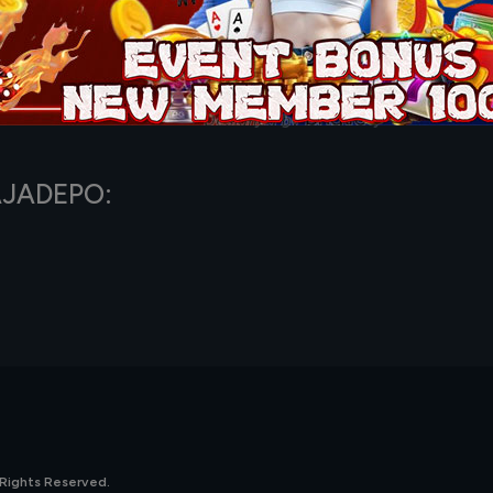
 tercepat
ap hari
me ternama dunia
s kami dan nikmati sensasi bermain yang tiada duanya. Daftar seka
RAJADEPO:
Rights Reserved.